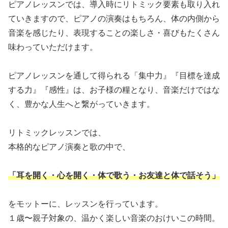
ピアノレッスンでは、導入時にリトミック要素も取り入れ
ていきますので、ピアノの演奏はもちろん、体の内側から
音楽を感じたり、表現することの楽しさ・喜びもたくさん
味わっていただけます。
ピアノレッスンを通して得られる「集中力』『目標を達成
する力』『感性』は、お子様の糧となり、音楽だけではな
く、豊かな人生へと繋がっていきます。
リトミックレッスンでは、
本格的なピアノ演奏と歌の中で、
「耳を開く・心を開く・体で歌う・お友達と体で話そう」
をモットーに、レッスンを行っています。
１歳〜親子対象の、温かく楽しい音楽のおけいこの時間。