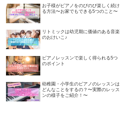
お子様がピアノをのびのび楽しく続け
る方法〜お家でもできる5つのこと〜
リトミックは幼児期に価値のある音楽
のおけいこ♪
ピアノレッスンで楽しく得られる5つ
のポイント
幼稚園・小学生のピアノのレッスンは
どんなことをするの？〜実際のレッス
ンの様子をご紹介！〜