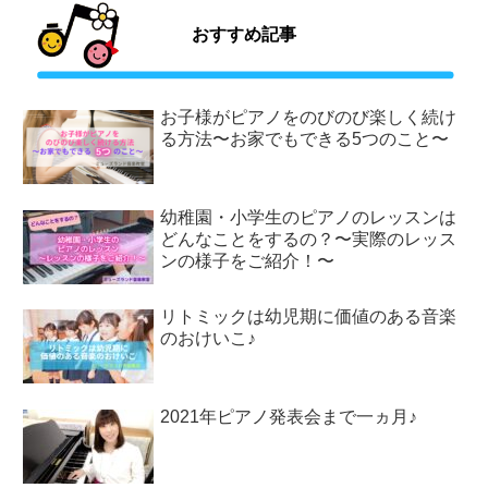
おすすめ記事
お子様がピアノをのびのび楽しく続け
る方法〜お家でもできる5つのこと〜
幼稚園・小学生のピアノのレッスンは
どんなことをするの？〜実際のレッス
ンの様子をご紹介！〜
リトミックは幼児期に価値のある音楽
のおけいこ♪
2021年ピアノ発表会まで一ヵ月♪