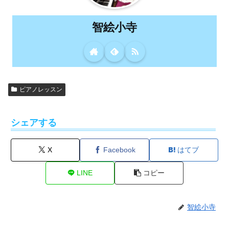
智絵小寺
ピアノレッスン
シェアする
X
Facebook
はてブ
LINE
コピー
智絵小寺