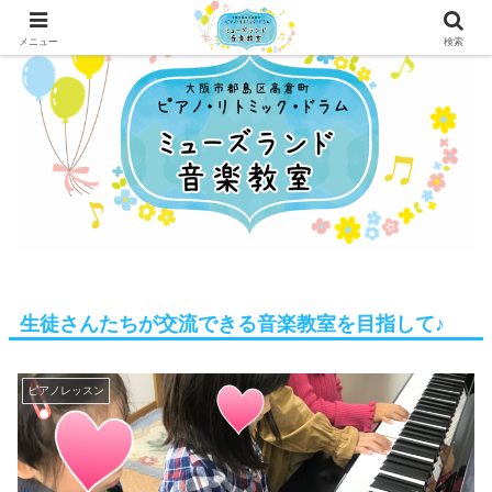
メニュー
検索
生徒さんたちが交流できる音楽教室を目指して♪
ピアノレッスン