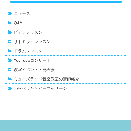
ニュース
Q&A
ピアノレッスン
リトミックレッスン
ドラムレッスン
YouTubeコンサート
教室イベント・発表会
ミューズランド音楽教室の講師紹介
わらべうたベビーマッサージ