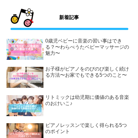
新着記事
0歳児ベビーに音楽の習い事はでき
る？〜わらべうたベビーマッサージの
魅力〜
お子様がピアノをのびのび楽しく続け
る方法〜お家でもできる5つのこと〜
リトミックは幼児期に価値のある音楽
のおけいこ♪
ピアノレッスンで楽しく得られる5つ
のポイント