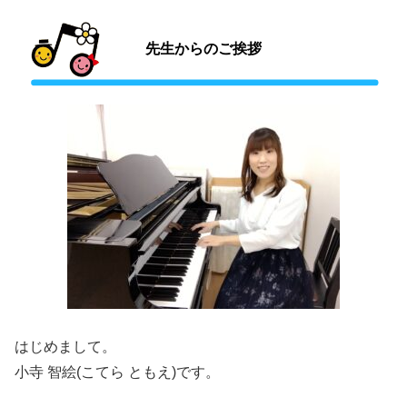
先生からのご挨拶
はじめまして。
小寺 智絵(こてら ともえ)です。