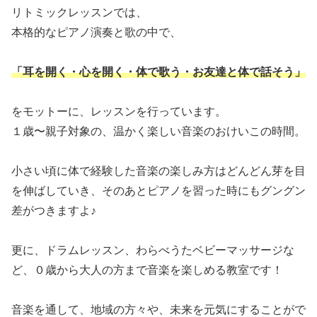
リトミックレッスンでは、
本格的なピアノ演奏と歌の中で、
「耳を開く・心を開く・体で歌う・お友達と体で話そう」
をモットーに、レッスンを行っています。
１歳〜親子対象の、温かく楽しい音楽のおけいこの時間。
小さい頃に体で経験した音楽の楽しみ方はどんどん芽を目
を伸ばしていき、そのあとピアノを習った時にもグングン
差がつきますよ♪
更に、ドラムレッスン、わらべうたベビーマッサージな
ど、０歳から大人の方まで音楽を楽しめる教室です！
音楽を通して、地域の方々や、未来を元気にすることがで