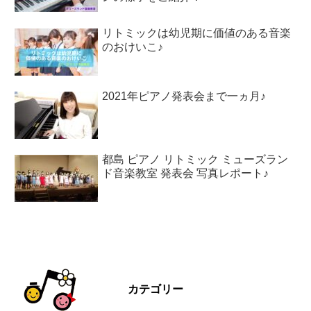
リトミックは幼児期に価値のある音楽
のおけいこ♪
2021年ピアノ発表会まで一ヵ月♪
都島 ピアノ リトミック ミューズラン
ド音楽教室 発表会 写真レポート♪
カテゴリー