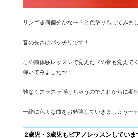
リンゴ🍎何個分かな〜？と色塗りもしてみま
音の長さはバッチリです！
この前体験レッスンで覚えたドの音も覚えて
弾いてみました〜！
難なくスラスラ弾けちゃうのでこれからに期待
一緒に色々な曲をお勉強していきましょう〜✨
2歳児・3歳児もピアノレッスンしていま