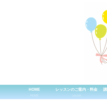
HOME
レッスンのご案内・料金
講
HOME
Lesson