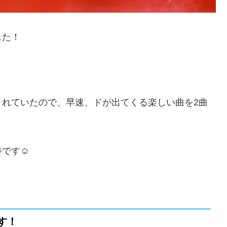
した！
くれていたので、早速、ドが出てくる楽しい曲を2曲
です☺️
️
す！