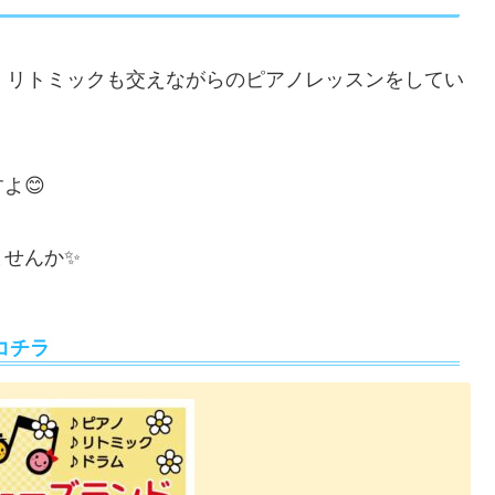
、リトミックも交えながらのピアノレッスンをしてい
よ😊
ませんか✨
コチラ