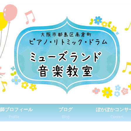
師プロフィール
ブログ
ぽかぽかコンサ
Profile
Blog
Concert