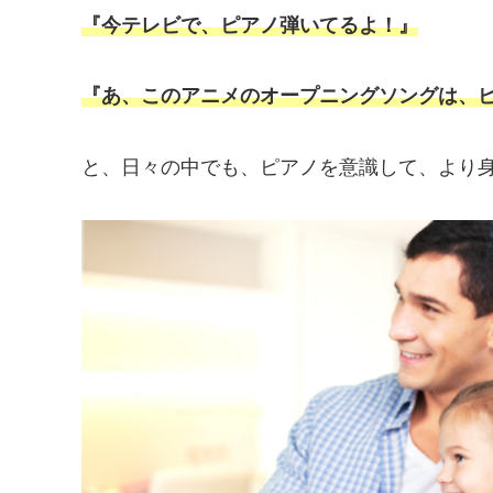
『今テレビで、ピアノ弾いてるよ！』
『あ、このアニメのオープニングソングは、
と、日々の中でも、ピアノを意識して、より