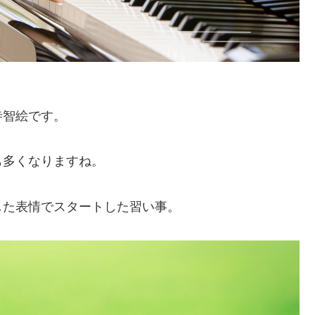
寺智絵です。
も多くなりますね。
した表情でスタートした習い事。