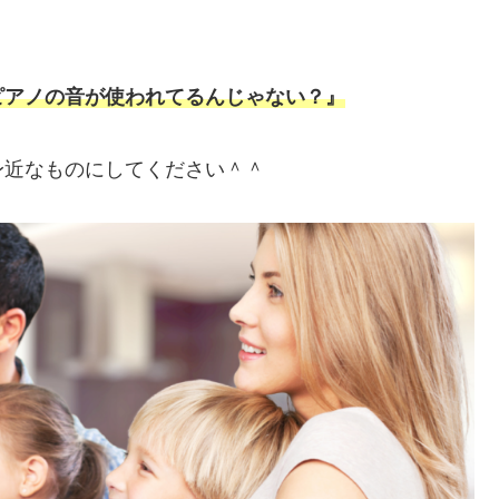
ピアノの音が使われてるんじゃない？』
身近なものにしてください＾＾