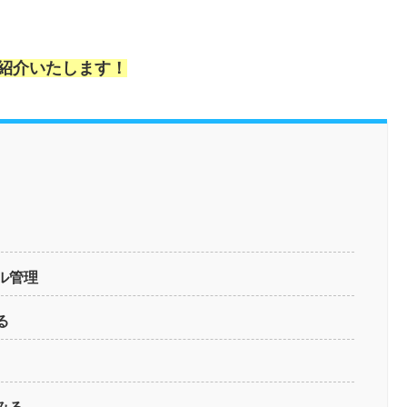
紹介いたします！
ル管理
る