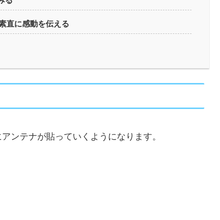
みる
素直に感動を伝える
にアンテナが貼っていくようになります。