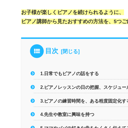
お子様が楽しくピアノを続けられるように、
ピアノ講師から見たおすすめの方法を、5つご
目次
1.日常でもピアノの話をする
2.ピアノレッスンの日の把握、スケジュー
3.ピアノの練習時間を、ある程度固定化す
4.先生や教室に興味を持つ