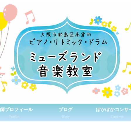
師プロフィール
ブログ
ぽかぽかコンサ
Profile
Blog
Concert