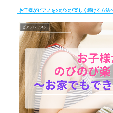
お子様がピアノをのびのび楽しく続ける方法
ピアノレッスン