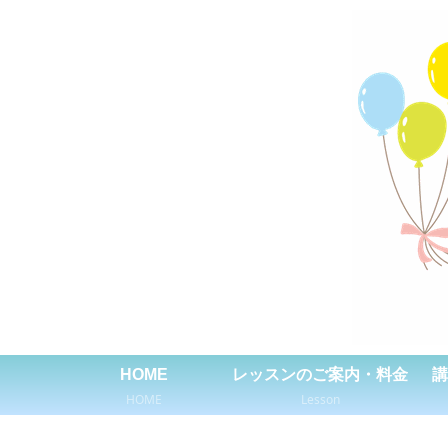
HOME
レッスンのご案内・料金
講
HOME
Lesson